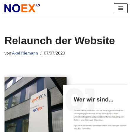
Zum
Inhalt
springen
Relaunch der Website
von
Axel Riemann
07/07/2020