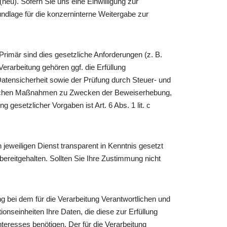
neu). Sofern Sie uns eine Einwilligung zur
undlage für die konzerninterne Weitergabe zur
 Primär sind dies gesetzliche Anforderungen (z. B.
erarbeitung gehören ggf. die Erfüllung
Datensicherheit sowie der Prüfung durch Steuer- und
tlichen Maßnahmen zu Zwecken der Beweiserhebung,
 gesetzlicher Vorgaben ist Art. 6 Abs. 1 lit. c
jeweiligen Dienst transparent in Kenntnis gesetzt
 bereitgehalten. Sollten Sie Ihre Zustimmung nicht
 bei dem für die Verarbeitung Verantwortlichen und
onseinheiten Ihre Daten, die diese zur Erfüllung
eresses benötigen. Der für die Verarbeitung