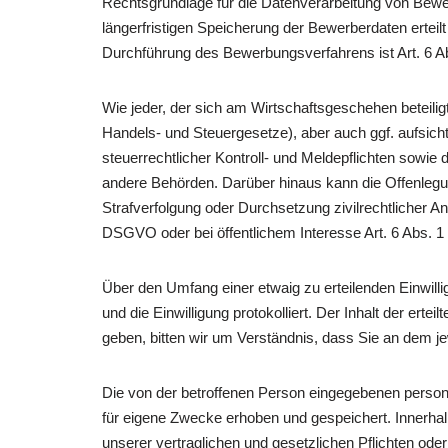
Rechtsgrundlage für die Datenverarbeitung von Bewerb
längerfristigen Speicherung der Bewerberdaten erteil
Durchführung des Bewerbungsverfahrens ist Art. 6 Ab
Wie jeder, der sich am Wirtschaftsgeschehen beteiligt
Handels- und Steuergesetze), aber auch ggf. aufsich
steuerrechtlicher Kontroll- und Meldepflichten sowi
andere Behörden. Darüber hinaus kann die Offenle
Strafverfolgung oder Durchsetzung zivilrechtlicher An
DSGVO oder bei öffentlichem Interesse Art. 6 Abs. 1
Über den Umfang einer etwaig zu erteilenden Einwilli
und die Einwilligung protokolliert. Der Inhalt der ert
geben, bitten wir um Verständnis, dass Sie an dem je
Die von der betroffenen Person eingegebenen person
für eigene Zwecke erhoben und gespeichert. Innerhalb
unserer vertraglichen und gesetzlichen Pflichten od