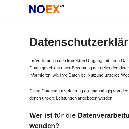
Zum
Inhalt
springen
Datenschutzerklä
Ihr Vertrauen in den korrekten Umgang mit Ihren Date
Daten geschieht unter Beachtung der geltenden daten
informieren, wie Ihre Daten bei Nutzung unseres We
Diese Datenschutzerklärung gilt unabhängig von de
denen unsere Leistungen angeboten werden.
Wer ist für die Datenverarbei
wenden?