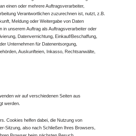
an einen oder mehrere Auftragsverarbeiter,
beitung Verantwortlichen zuzurechnen ist, nutzt, z.B.
kunft, Meldung oder Weitergabe von Daten
n in unserem Auftrag als Auftragsverarbeiter oder
vierung, Datenvernichtung, Einkauf/Beschaffung,
 oder Unternehmen für Datenentsorgung,
 Behörden, Auskunfteien, Inkasso, Rechtsanwälte,
rwenden wir auf verschiedenen Seiten aus
gt werden.
rs. Cookies helfen dabei, die Nutzung von
er-Sitzung, also nach Schließen Ihres Browsers,
 Ihren Browser beim nächsten Besuch