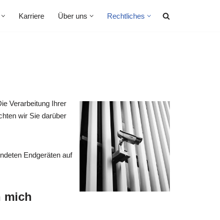
Karriere
Über uns
Rechtliches
ie Verarbeitung Ihrer
chten wir Sie darüber
ndeten Endgeräten auf
h mich