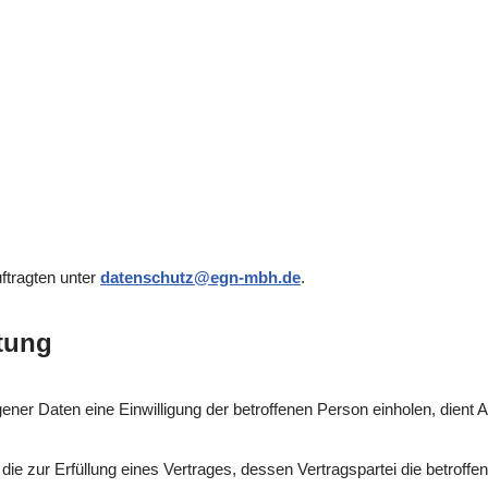
ftragten unter
datenschutz@egn-mbh.de
.
tung
er Daten eine Einwilligung der betroffenen Person einholen, dient A
 zur Erfüllung eines Vertrages, dessen Vertragspartei die betroffene P