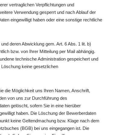
erer vertraglichen Verpflichtungen und
e weitere Verwendung gesperrt und nach Ablauf der
aten eingewilligt haben oder eine sonstige rechtliche
nd deren Abwicklung gem. Art. 6 Abs. 1 lit. b)
ch bzw. von Ihrer Mitteilung per Mail abhängig.
bundene technische Administration gespeichert und
r Löschung keine gesetzlichen
e die Möglichkeit uns Ihren Namen, Anschrift,
den von uns zur Durchführung des
en gelöscht, sofern Sie in eine hierüber
ngewilligt haben. Die Löschung der Bewerberdaten
eitpunkt keine Geltendmachung bzw. Klage nach dem
etzbuches (BGB) bei uns eingegangen ist. Die