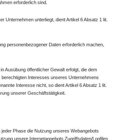
hmen erforderlich sind.
 Unternehmen unterliegt, dient Artikel 6 Absatz 1 lit.
itung personenbezogener Daten erforderlich machen,
 in Ausübung öffentlicher Gewalt erfolgt, die dem
nes berechtigten Interesses unseres Unternehmens
nnte Interesse nicht, so dient Artikel 6 Absatz 1 lit.
rung unserer Geschäftstätigkeit.
n in jeder Phase die Nutzung unseres Webangebots
tzung unsere Internetangebots Zugriffsdaten/Logfiles