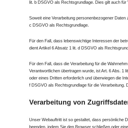
lit. b DSGVO als Rechtsgrundlage. Dies gilt auch fü
Soweit eine Verarbeitung personenbezogener Daten zur E
c DSGVO als Rechtsgrundlage.
Für den Fall, dass lebenswichtige Interessen der be
dient Artikel 6 Absatz 1 lit. d DSGVO als Rechtsgrun
Für den Fall, dass die Verarbeitung für die Wahrnehmun
Verantwortlichen übertragen wurde, ist Art. 6 Abs. 
oder eines Dritten erforderlich und überwiegen die In
f DSGVO als Rechtsgrundlage für die Verarbeitung. D
Verarbeitung von Zugriffsdate
Unser Webauftritt ist so gestaltet, dass persönliche
beenden, indem Sie den Browser schließen oder eine 