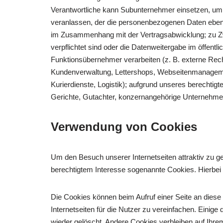
Verantwortliche kann Subunternehmer einsetzen, um s
veranlassen, der die personenbezogenen Daten ebenfal
im Zusammenhang mit der Vertragsabwicklung; zu Zw
verpflichtet sind oder die Datenweitergabe im öffentl
Funktionsübernehmer verarbeiten (z. B. externe Rec
Kundenverwaltung, Lettershops, Webseitenmanagement
Kurierdienste, Logistik); aufgrund unseres berechtig
Gerichte, Gutachter, konzernangehörige Unternehmen
Verwendung von Cookies
Um den Besuch unserer Internetseiten attraktiv zu 
berechtigtem Interesse sogenannte Cookies. Hierbei 
Die Cookies können beim Aufruf einer Seite an diese
Internetseiten für die Nutzer zu vereinfachen. Ein
wieder gelöscht. Andere Cookies verbleiben auf Ih