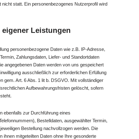
 nicht statt. Ein personenbezogenes Nutzerprofil wird
 eigener Leistungen
üllung personenbezogene Daten wie z.B. IP-Adresse,
Termin, Zahlungsdaten, Liefer- und Standortdaten
Die angegebenen Daten werden von uns gespeichert
illigung ausschließlich zur erforderlichen Erfüllung
 gem. Art. 6 Abs. 1 lit b. DSGVO. Mit vollständiger
srechtlichen Aufbewahrungsfristen gelöscht, sofern
steht.
en ebenfalls zur Durchführung eines
Telefonnummern), Bestelldaten, ausgewählter Termin,
eweiligen Bestellung nachvollzogen werden. Die
ihnen mitgeteilten Daten ohne Ihre gesonderte